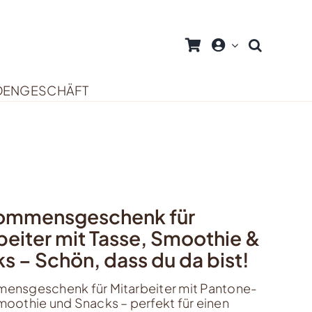
DENGESCHÄFT
kommensgeschenk für
beiter mit Tasse, Smoothie &
s – Schön, dass du da bist!
ensgeschenk für Mitarbeiter mit Pantone-
moothie und Snacks – perfekt für einen