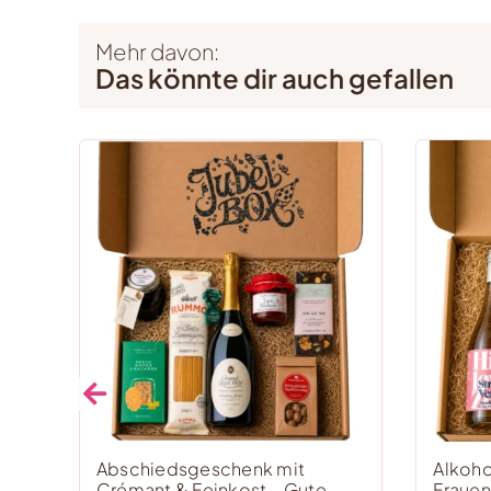
Mehr davon:
Das könnte dir auch gefallen
Abschiedsgeschenk mit
Alkoho
Crémant & Feinkost – Gute
Frauen