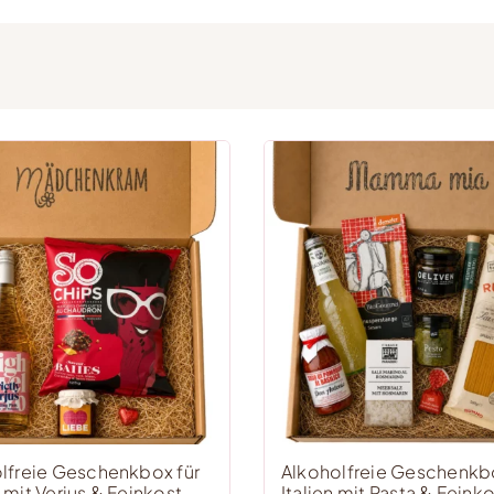
lfreie Geschenkbox für
Alkoholfreie Geschenkb
 mit Verjus & Feinkost
Italien mit Pasta & Feink