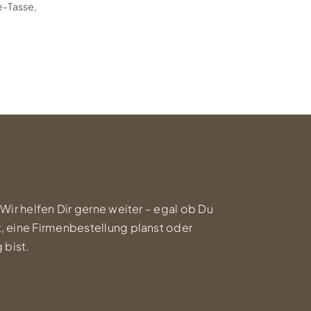
e-Tasse,
 Wir helfen Dir gerne weiter – egal ob Du
, eine Firmenbestellung planst oder
 bist.