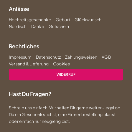
Anlässe
Hochzeitsgeschenke
Geburt
Glückwunsch
Nordisch
Danke
Gutschein
Rechtliches
Impressum
Datenschutz
Zahlungsweisen
AGB
Versand & Lieferung
Cookies
WIDERRUF
Hast Du Fragen?
Schreib uns einfach! Wir helfen Dir gerne weiter – egal ob
Du ein Geschenk suchst, eine Firmenbestellung planst
oder einfach nur neugierig bist.