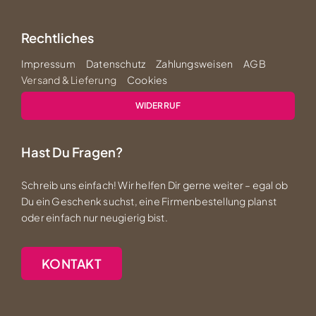
Rechtliches
Impressum
Datenschutz
Zahlungsweisen
AGB
Versand & Lieferung
Cookies
WIDERRUF
Hast Du Fragen?
Schreib uns einfach! Wir helfen Dir gerne weiter – egal ob
Du ein Geschenk suchst, eine Firmenbestellung planst
oder einfach nur neugierig bist.
KONTAKT