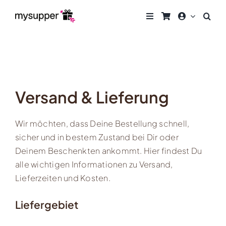
Zum
Inhalt
springen
Versand & Lieferung
Wir möchten, dass Deine Bestellung schnell,
sicher und in bestem Zustand bei Dir oder
Deinem Beschenkten ankommt. Hier findest Du
alle wichtigen Informationen zu Versand,
Lieferzeiten und Kosten.
Liefergebiet