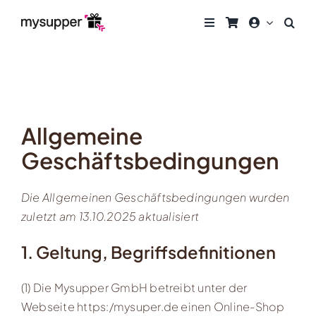
Zum
Inhalt
springen
Allgemeine
Geschäftsbedingungen
Die Allgemeinen Geschäftsbedingungen wurden
zuletzt am 13.10.2025 aktualisiert
1. Geltung, Begriffsdefinitionen
(1) Die Mysupper GmbH betreibt unter der
Webseite
https:/mysuper.de
einen Online-Shop