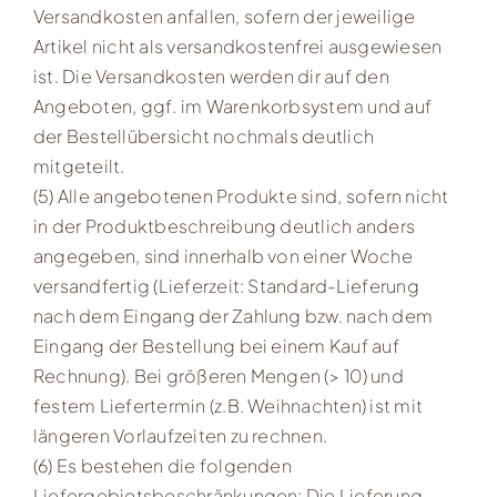
Versandkosten anfallen, sofern der jeweilige
Artikel nicht als versandkostenfrei ausgewiesen
ist. Die Versandkosten werden dir auf den
Angeboten, ggf. im Warenkorbsystem und auf
der Bestellübersicht nochmals deutlich
mitgeteilt.
(5) Alle angebotenen Produkte sind, sofern nicht
in der Produktbeschreibung deutlich anders
angegeben, sind innerhalb von einer Woche
versandfertig (Lieferzeit: Standard-Lieferung
nach dem Eingang der Zahlung bzw. nach dem
Eingang der Bestellung bei einem Kauf auf
Rechnung). Bei größeren Mengen (> 10) und
festem Liefertermin (z.B. Weihnachten) ist mit
längeren Vorlaufzeiten zu rechnen.
(6) Es bestehen die folgenden
Liefergebietsbeschränkungen: Die Lieferung