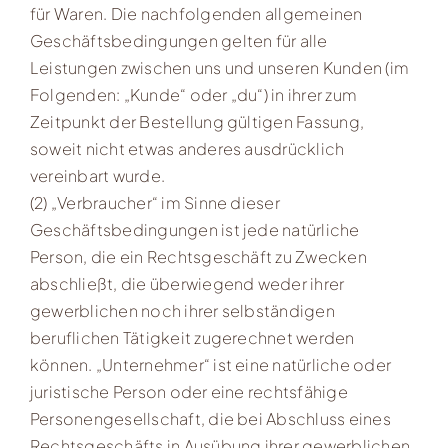
für Waren. Die nachfolgenden allgemeinen
Geschäftsbedingungen gelten für alle
Leistungen zwischen uns und unseren Kunden (im
Folgenden: „Kunde“ oder „du“) in ihrer zum
Zeitpunkt der Bestellung gültigen Fassung,
soweit nicht etwas anderes ausdrücklich
vereinbart wurde.
(2) „Verbraucher“ im Sinne dieser
Geschäftsbedingungen ist jede natürliche
Person, die ein Rechtsgeschäft zu Zwecken
abschließt, die überwiegend weder ihrer
gewerblichen noch ihrer selbständigen
beruflichen Tätigkeit zugerechnet werden
können. „Unternehmer“ ist eine natürliche oder
juristische Person oder eine rechtsfähige
Personengesellschaft, die bei Abschluss eines
Rechtsgeschäfts in Ausübung ihrer gewerblichen