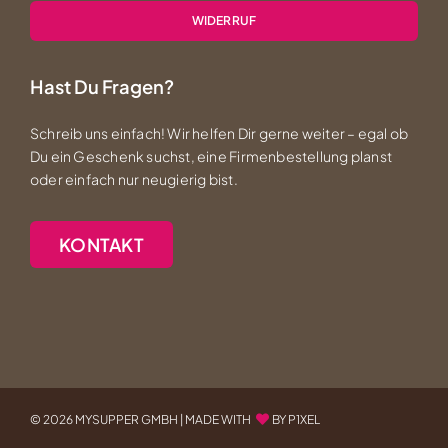
WIDERRUF
Hast Du Fragen?
Schreib uns einfach! Wir helfen Dir gerne weiter – egal ob
Du ein Geschenk suchst, eine Firmenbestellung planst
oder einfach nur neugierig bist.
KONTAKT
©
2026 MYSUPPER GMBH |
MADE WITH
BY P1XEL