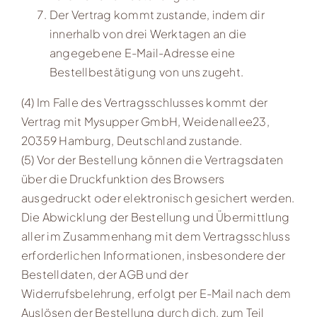
Der Vertrag kommt zustande, indem dir
innerhalb von drei Werktagen an die
angegebene E-Mail-Adresse eine
Bestellbestätigung von uns zugeht.
(4) Im Falle des Vertragsschlusses kommt der
Vertrag mit Mysupper GmbH, Weidenallee23,
20359 Hamburg, Deutschland zustande.
(5) Vor der Bestellung können die Vertragsdaten
über die Druckfunktion des Browsers
ausgedruckt oder elektronisch gesichert werden.
Die Abwicklung der Bestellung und Übermittlung
aller im Zusammenhang mit dem Vertragsschluss
erforderlichen Informationen, insbesondere der
Bestelldaten, der AGB und der
Widerrufsbelehrung, erfolgt per E-Mail nach dem
Auslösen der Bestellung durch dich, zum Teil