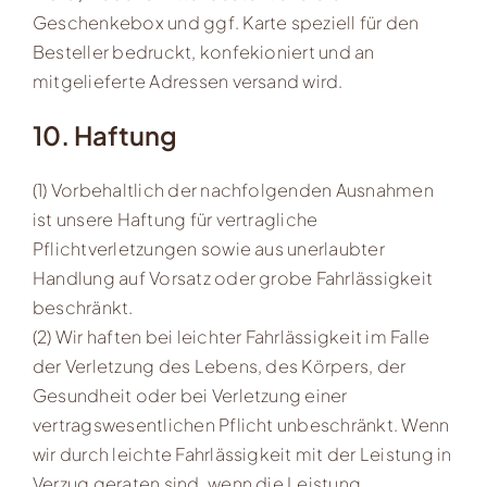
Geschenkebox und ggf. Karte speziell für den
Besteller bedruckt, konfekioniert und an
mitgelieferte Adressen versand wird.
10. Haftung
(1) Vorbehaltlich der nachfolgenden Ausnahmen
ist unsere Haftung für vertragliche
Pflichtverletzungen sowie aus unerlaubter
Handlung auf Vorsatz oder grobe Fahrlässigkeit
beschränkt.
(2) Wir haften bei leichter Fahrlässigkeit im Falle
der Verletzung des Lebens, des Körpers, der
Gesundheit oder bei Verletzung einer
vertragswesentlichen Pflicht unbeschränkt. Wenn
wir durch leichte Fahrlässigkeit mit der Leistung in
Verzug geraten sind, wenn die Leistung