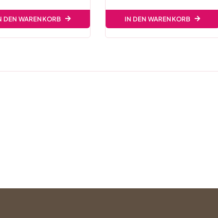
N DEN WARENKORB
IN DEN WARENKORB