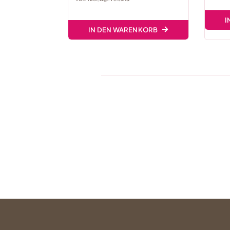
I
IN DEN WARENKORB