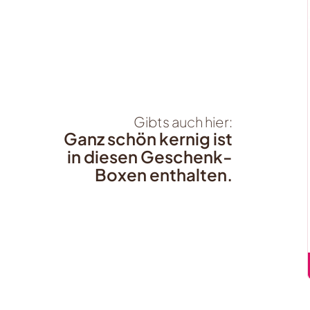
Gibts auch hier:
Ganz schön kernig ist
in diesen Geschenk-
Boxen enthalten.