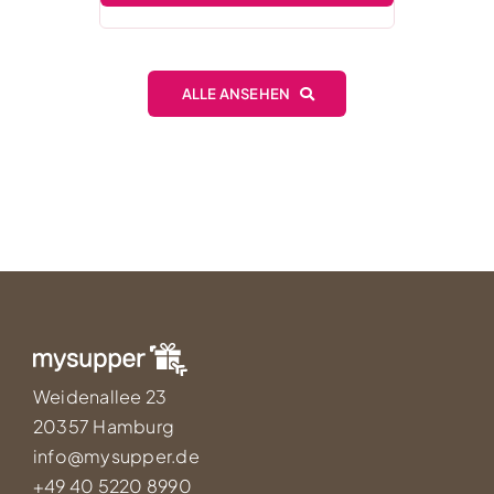
ALLE ANSEHEN
Weidenallee 23
20357 Hamburg
info@mysupper.de
+49 40 5220 8990