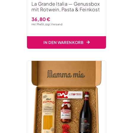
La Grande Italia — Genussbox
mit Rotwein, Pasta & Feinkost
36,80
€
inkl. MwSt, zzgl.
Versand
IN DEN WARENKORB