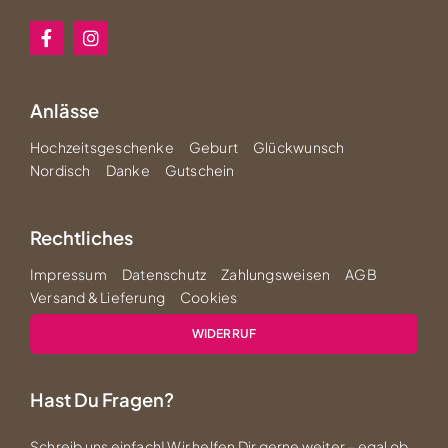
Anlässe
Hochzeitsgeschenke
Geburt
Glückwunsch
Nordisch
Danke
Gutschein
Rechtliches
Impressum
Datenschutz
Zahlungsweisen
AGB
Versand & Lieferung
Cookies
WIDERRUF
Hast Du Fragen?
Schreib uns einfach! Wir helfen Dir gerne weiter – egal ob