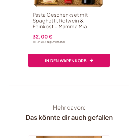
Pasta Geschenkset mit
Spaghetti, Rotwein &
Feinkost – Mamma Mia
32,00
€
inkl. MwSt, zzgl.
Versand
IN DEN WARENKORB
Mehr davon:
Das könnte dir auch gefallen