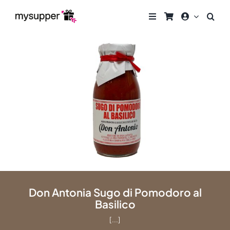
Zum
Inhalt
springen
Don Antonia Sugo di Pomodoro al
Basilico
[...]