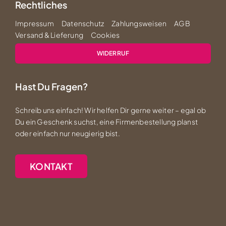
Rechtliches
Impressum
Datenschutz
Zahlungsweisen
AGB
Versand & Lieferung
Cookies
WIDERRUF
Hast Du Fragen?
Schreib uns einfach! Wir helfen Dir gerne weiter – egal ob
Du ein Geschenk suchst, eine Firmenbestellung planst
oder einfach nur neugierig bist.
KONTAKT