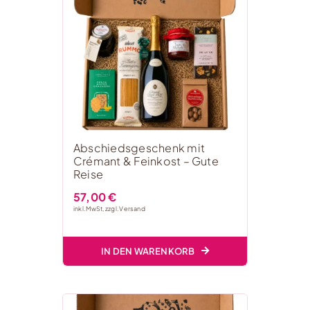
Abschiedsgeschenk mit
Crémant & Feinkost – Gute
Reise
57,00
€
inkl. MwSt, zzgl.
Versand
IN DEN WARENKORB