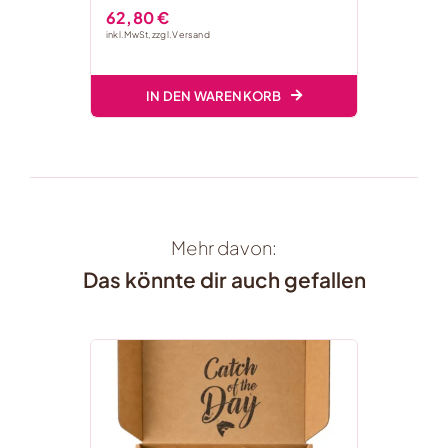
62,80
€
inkl. MwSt, zzgl.
Versand
IN DEN WARENKORB
Mehr davon:
Das könnte dir auch gefallen