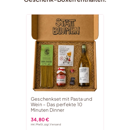
Geschenkset mit Pasta und
Wein – Das perfekte 10
Minuten Dinner
34,80
€
inkl. MwSt, zzgl.
Versand