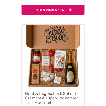
IN DEN WARENKORB
Hochzeitsgeschenk Set mit
Crémant & süßen Leckereien
– Zur Hochzeit