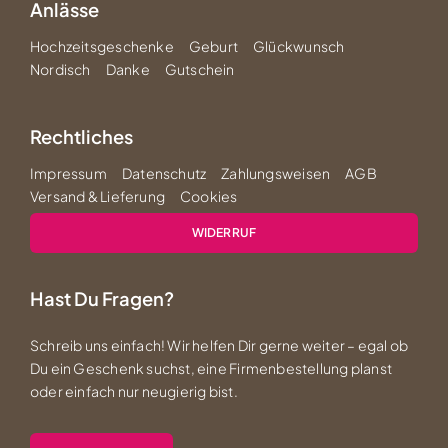
Anlässe
Hochzeitsgeschenke
Geburt
Glückwunsch
Nordisch
Danke
Gutschein
Rechtliches
Impressum
Datenschutz
Zahlungsweisen
AGB
Versand & Lieferung
Cookies
WIDERRUF
Hast Du Fragen?
Schreib uns einfach! Wir helfen Dir gerne weiter – egal ob
Du ein Geschenk suchst, eine Firmenbestellung planst
oder einfach nur neugierig bist.