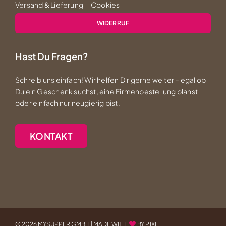
Versand & Lieferung
Cookies
WIDERRUF
Hast Du Fragen?
Schreib uns einfach! Wir helfen Dir gerne weiter – egal ob
Du ein Geschenk suchst, eine Firmenbestellung planst
oder einfach nur neugierig bist.
KONTAKT
©
2026 MYSUPPER GMBH |
MADE WITH
BY P1XEL