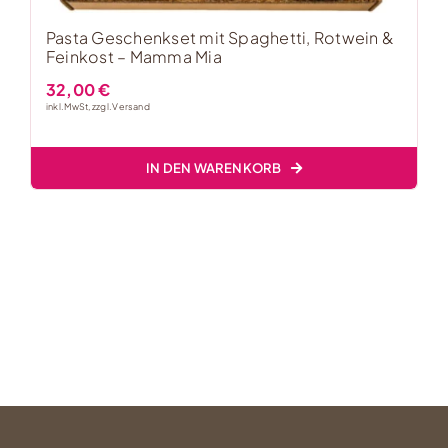
Pasta Geschenkset mit Spaghetti, Rotwein &
Feinkost – Mamma Mia
32,00
€
inkl. MwSt, zzgl.
Versand
IN DEN WARENKORB