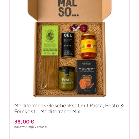
Mediterranes Geschenkset mit Pasta, Pesto &
Feinkost – Mediterraner Mix
38,00
€
inkl. MwSt, zzgl.
Versand