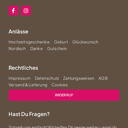
Anlässe
Hochzeitsgeschenke
Geburt
Glückwunsch
Nordisch
Danke
Gutschein
Rechtliches
Impressum
Datenschutz
Zahlungsweisen
AGB
Versand & Lieferung
Cookies
WIDERRUF
Hast Du Fragen?
Schreib uns einfach! Wir helfen Dir gerne weiter – egal ob