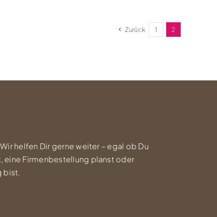
Zurück
1
2
 Wir helfen Dir gerne weiter – egal ob Du
, eine Firmenbestellung planst oder
 bist.