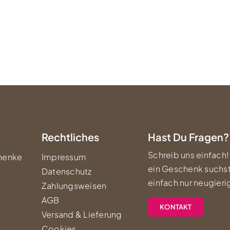
Rechtliches
Hast Du Fragen?
Schreib uns einfach!
henke
Impressum
ein Geschenk suchst
Datenschutz
einfach nur neugierig
Zahlungsweisen
AGB
KONTAKT
Versand & Lieferung
Cookies