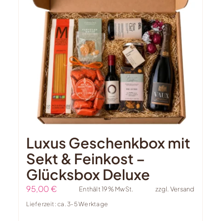
Luxus Geschenkbox mit
Sekt & Feinkost –
Glücksbox Deluxe
95,00
€
Enthält 19% MwSt.
zzgl.
Versand
Lieferzeit: ca. 3-5 Werktage