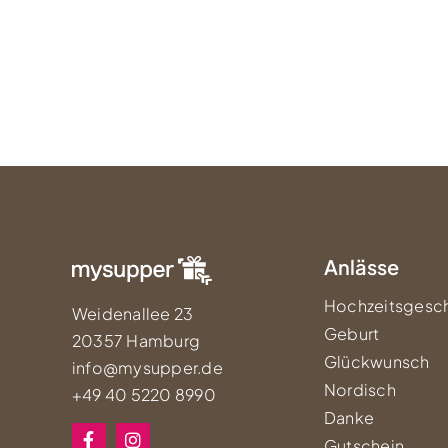
Anlässe
Hochzeitsgesc
Weidenallee 23
Geburt
20357 Hamburg
Glückwunsch
info@mysupper.de
Nordisch
+49 40 5220 8990
Danke
Gutschein