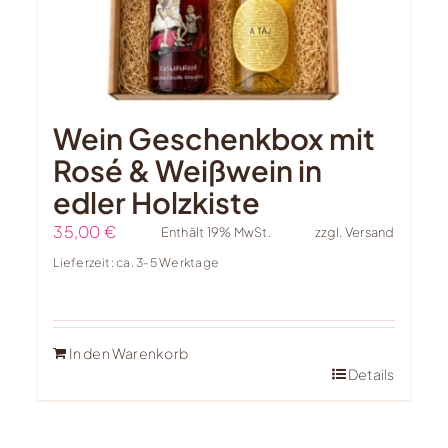
Wein Geschenkbox mit
Rosé & Weißwein in
edler Holzkiste
35,00
€
Enthält 19% MwSt.
zzgl.
Versand
Lieferzeit: ca. 3-5 Werktage
In den Warenkorb
Details