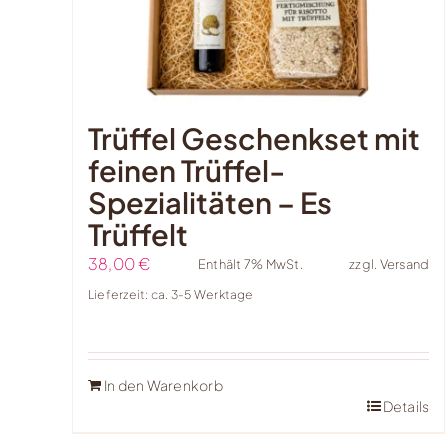
Trüffel Geschenkset mit
feinen Trüffel-
Spezialitäten – Es
Trüffelt
38,00
€
Enthält 7% MwSt.
zzgl.
Versand
Lieferzeit: ca. 3-5 Werktage
In den Warenkorb
Details