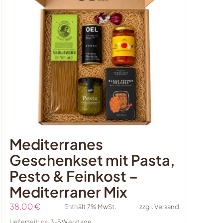
Mediterranes
Geschenkset mit Pasta,
Pesto & Feinkost –
Mediterraner Mix
38,00
€
Enthält 7% MwSt.
zzgl.
Versand
Lieferzeit: ca. 3-5 Werktage