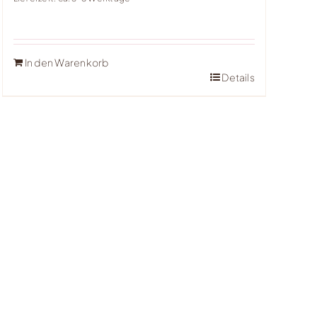
In den Warenkorb
Details