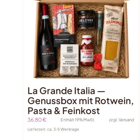
La Grande Italia —
Genussbox mit Rotwein,
Pasta & Feinkost
36,80
€
Enthält 19% MwSt.
zzgl.
Versand
Lieferzeit: ca. 3-5 Werktage