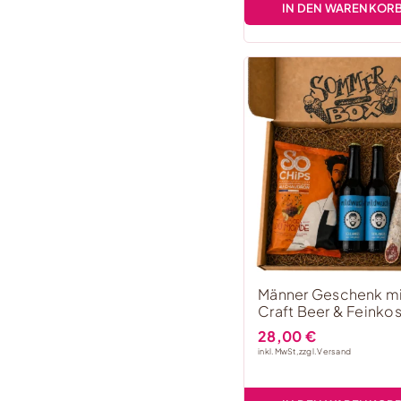
IN DEN WARENKOR
Männer Geschenk mi
Craft Beer & Feinkos
28,00
€
inkl. MwSt, zzgl.
Versand