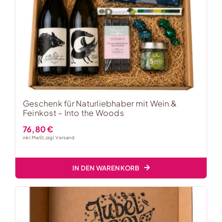
Geschenk für Naturliebhaber mit Wein &
Feinkost – Into the Woods
76,80
€
inkl. MwSt, zzgl.
Versand
IN DEN WARENKORB