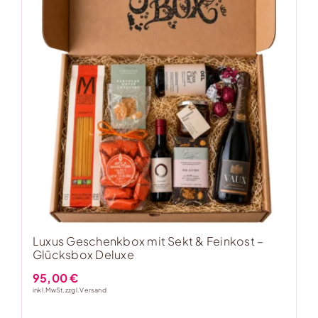
Luxus Geschenkbox mit Sekt & Feinkost –
Glücksbox Deluxe
95,00
€
inkl. MwSt, zzgl.
Versand