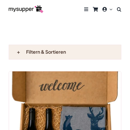
Zum
Inhalt
springen
Filtern & Sortieren