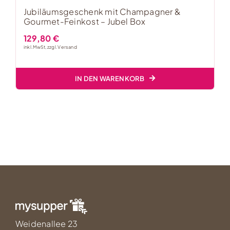
Jubiläumsgeschenk mit Champagner &
Gourmet-Feinkost – Jubel Box
129,80
€
inkl. MwSt, zzgl.
Versand
IN DEN WARENKORB
Weidenallee 23