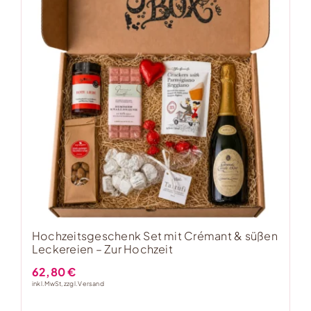
Hochzeitsgeschenk Set mit Crémant & süßen
Leckereien – Zur Hochzeit
62,80
€
inkl. MwSt, zzgl.
Versand