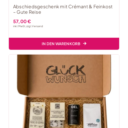
Abschiedsgeschenk mit Crémant & Feinkost
– Gute Reise
57,00
€
inkl. MwSt, zzgl.
Versand
IN DEN WARENKORB