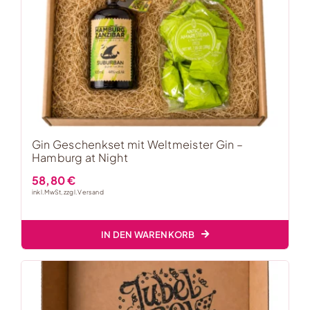
Gin Geschenkset mit Weltmeister Gin –
Hamburg at Night
58,80
€
inkl. MwSt, zzgl.
Versand
IN DEN WARENKORB