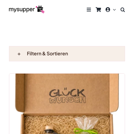
Zum
Inhalt
springen
Filtern & Sortieren