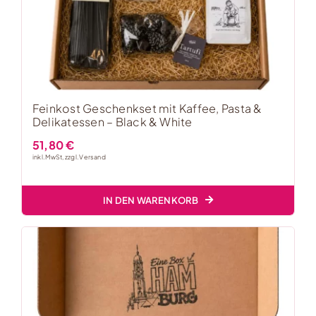
Feinkost Geschenkset mit Kaffee, Pasta &
Delikatessen – Black & White
51,80
€
inkl. MwSt, zzgl.
Versand
IN DEN WARENKORB