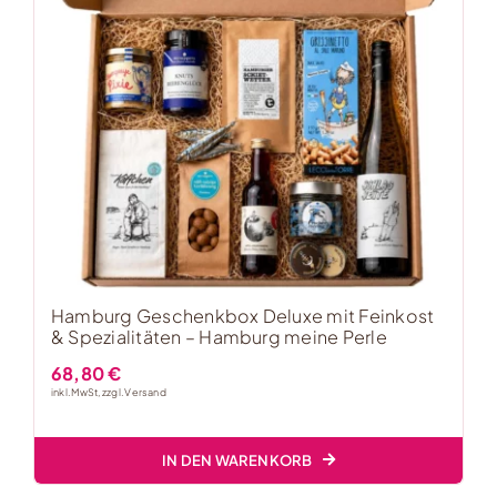
Hamburg Geschenkbox Deluxe mit Feinkost
& Spezialitäten – Hamburg meine Perle
68,80
€
inkl. MwSt, zzgl.
Versand
IN DEN WARENKORB