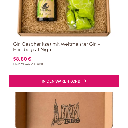
Gin Geschenkset mit Weltmeister Gin –
Hamburg at Night
58,80
€
inkl. MwSt, zzgl.
Versand
IN DEN WARENKORB