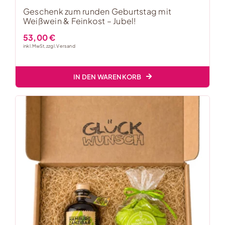
Geschenk zum runden Geburtstag mit
Weißwein & Feinkost – Jubel!
53,00
€
inkl. MwSt, zzgl.
Versand
IN DEN WARENKORB