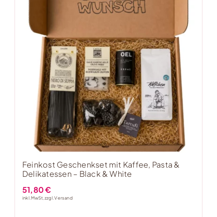
Feinkost Geschenkset mit Kaffee, Pasta &
Delikatessen – Black & White
51,80
€
inkl. MwSt, zzgl.
Versand