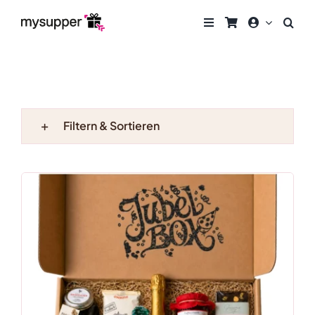
Zum
Inhalt
springen
Filtern & Sortieren