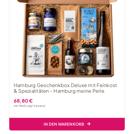
Hamburg Geschenkbox Deluxe mit Feinkost
& Spezialitäten – Hamburg meine Perle
68,80
€
inkl. MwSt, zzgl.
Versand
IN DEN WARENKORB