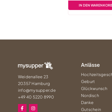
IN DEN WARENKOR
Anlässe
Hochzeitsgesc
Weidenallee 23
Geburt
20357 Hamburg
Glückwunsch
info@mysupper.de
Nordisch
+49 40 5220 8990
Danke
Gutschein