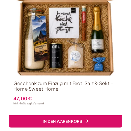
Geschenk zum Einzug mit Brot, Salz & Sekt –
Home Sweet Home
47,00
€
inkl. MwSt, zzgl.
Versand
IN DEN WARENKORB