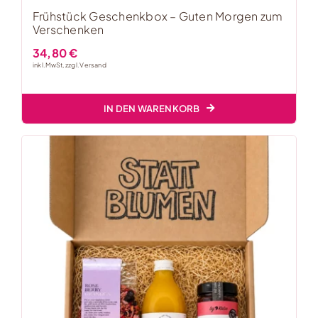
Frühstück Geschenkbox – Guten Morgen zum
Verschenken
34,80
€
inkl. MwSt, zzgl.
Versand
IN DEN WARENKORB