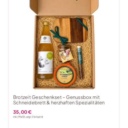
Brotzeit Geschenkset – Genussbox mit
Schneidebrett & herzhaften Spezialitäten
35,00
€
inkl. MwSt, zzgl.
Versand