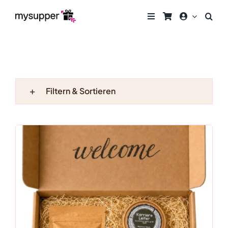
Zum
Inhalt
springen
Filtern & Sortieren