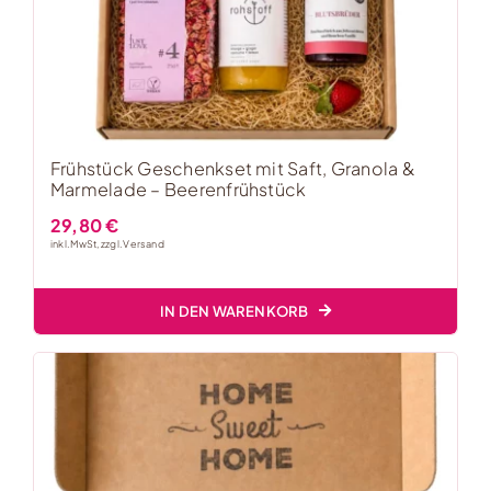
Frühstück Geschenkset mit Saft, Granola &
Marmelade – Beerenfrühstück
29,80
€
inkl. MwSt, zzgl.
Versand
IN DEN WARENKORB