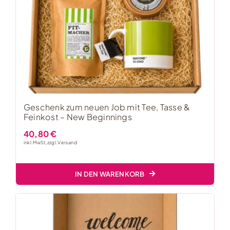
Geschenk zum neuen Job mit Tee, Tasse &
Feinkost – New Beginnings
40,80
€
inkl. MwSt, zzgl.
Versand
IN DEN WARENKORB