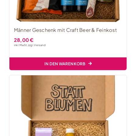
Männer Geschenk mit Craft Beer & Feinkost
28,00
€
inkl. MwSt, zzgl.
Versand
IN DEN WARENKORB