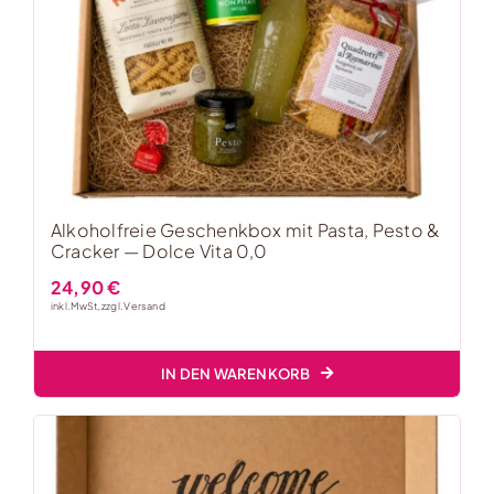
Alkoholfreie Geschenkbox mit Pasta, Pesto &
Cracker — Dolce Vita 0,0
24,90
€
inkl. MwSt, zzgl.
Versand
IN DEN WARENKORB