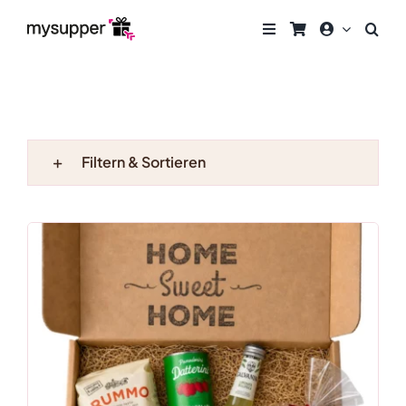
Zum
Inhalt
springen
Filtern & Sortieren