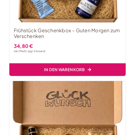
Frühstück Geschenkbox – Guten Morgen zum
Verschenken
34,80
€
inkl. MwSt, zzgl.
Versand
IN DEN WARENKORB