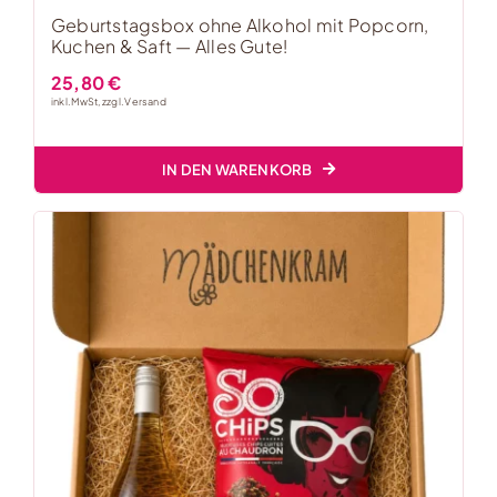
Geburtstagsbox ohne Alkohol mit Popcorn,
Kuchen & Saft — Alles Gute!
25,80
€
inkl. MwSt, zzgl.
Versand
IN DEN WARENKORB