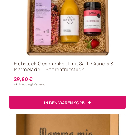
Frühstück Geschenkset mit Saft, Granola &
Marmelade – Beerenfrühstück
29,80
€
inkl. MwSt, zzgl.
Versand
IN DEN WARENKORB