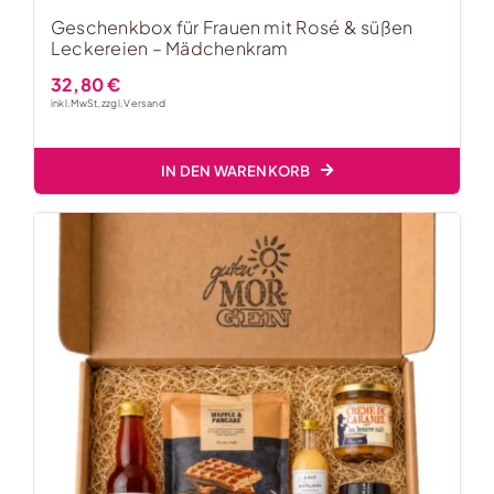
Geschenkbox für Frauen mit Rosé & süßen
Leckereien – Mädchenkram
32,80
€
inkl. MwSt, zzgl.
Versand
IN DEN WARENKORB