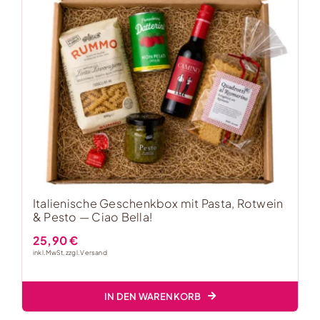
Italienische Geschenkbox mit Pasta, Rotwein
& Pesto — Ciao Bella!
25,90
€
inkl. MwSt, zzgl.
Versand
IN DEN WARENKORB