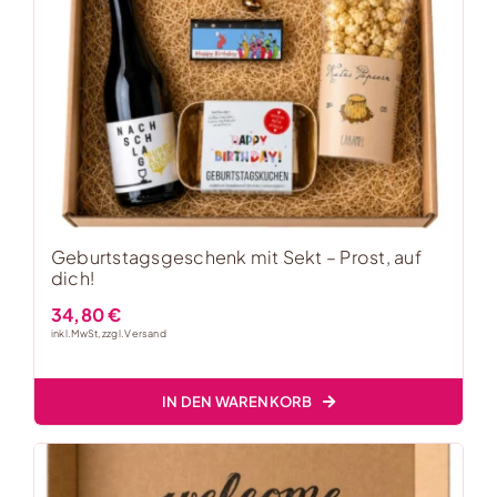
Geburtstagsgeschenk mit Sekt – Prost, auf
dich!
34,80
€
inkl. MwSt, zzgl.
Versand
IN DEN WARENKORB