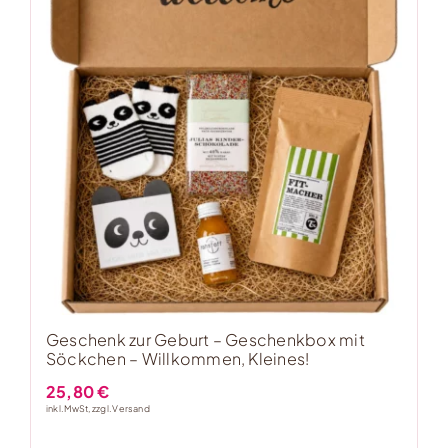
Geschenk zur Geburt – Geschenkbox mit
Söckchen – Willkommen, Kleines!
25,80
€
inkl. MwSt, zzgl.
Versand