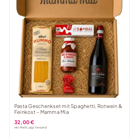
Pasta Geschenkset mit Spaghetti, Rotwein &
Feinkost – Mamma Mia
32,00
€
inkl. MwSt, zzgl.
Versand