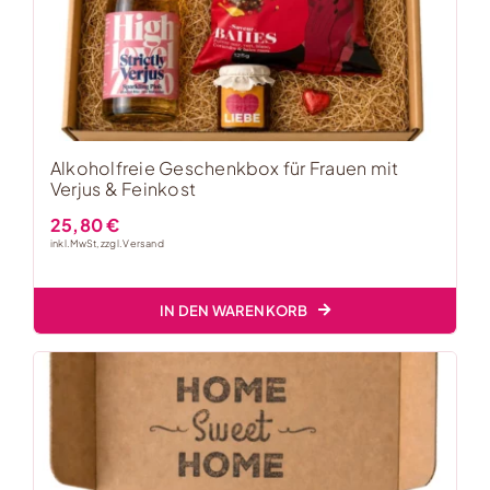
Alkoholfreie Geschenkbox für Frauen mit
Verjus & Feinkost
25,80
€
inkl. MwSt, zzgl.
Versand
IN DEN WARENKORB