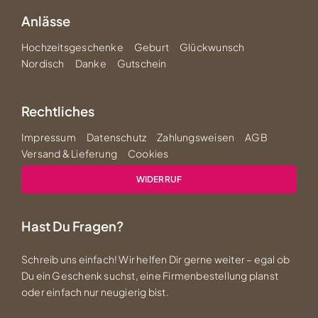
Anlässe
Hochzeitsgeschenke
Geburt
Glückwunsch
Nordisch
Danke
Gutschein
Rechtliches
Impressum
Datenschutz
Zahlungsweisen
AGB
Versand & Lieferung
Cookies
WIDERRUF
Hast Du Fragen?
Schreib uns einfach! Wir helfen Dir gerne weiter – egal ob
Du ein Geschenk suchst, eine Firmenbestellung planst
oder einfach nur neugierig bist.