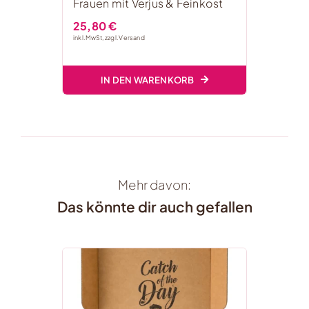
Frauen mit Verjus & Feinkost
25,80
€
inkl. MwSt, zzgl.
Versand
IN DEN WARENKORB
Mehr davon:
Das könnte dir auch gefallen