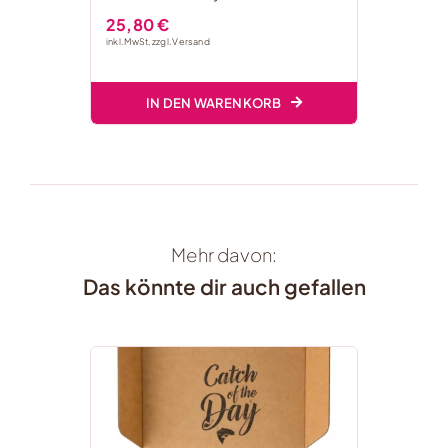
25,80
€
inkl. MwSt, zzgl.
Versand
IN DEN WARENKORB
Mehr davon:
Das könnte dir auch gefallen