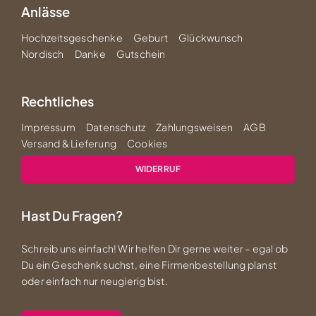
Anlässe
Hochzeitsgeschenke
Geburt
Glückwunsch
Nordisch
Danke
Gutschein
Rechtliches
Impressum
Datenschutz
Zahlungsweisen
AGB
Versand & Lieferung
Cookies
WIDERRUF
Hast Du Fragen?
Schreib uns einfach! Wir helfen Dir gerne weiter – egal ob
Du ein Geschenk suchst, eine Firmenbestellung planst
oder einfach nur neugierig bist.