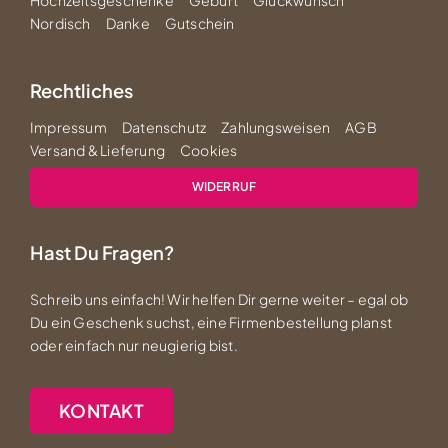
Nordisch
Danke
Gutschein
Rechtliches
Impressum
Datenschutz
Zahlungsweisen
AGB
Versand & Lieferung
Cookies
WIDERRUF
Hast Du Fragen?
Schreib uns einfach! Wir helfen Dir gerne weiter – egal ob
Du ein Geschenk suchst, eine Firmenbestellung planst
oder einfach nur neugierig bist.
KONTAKT