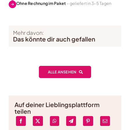
Ohne Rechnung im Paket
– geliefert in 3–5 Tagen
Mehr davon:
Das könnte dir auch gefallen
ALLE ANSEHEN
Auf deiner Lieblingsplattform
teilen