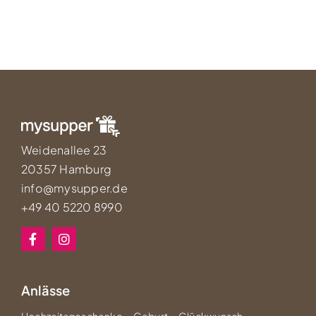
Weidenallee 23
20357 Hamburg
info@mysupper.de
+49 40 5220 8990
Anlässe
Hochzeitsgeschenke
Geburt
Glückwunsch