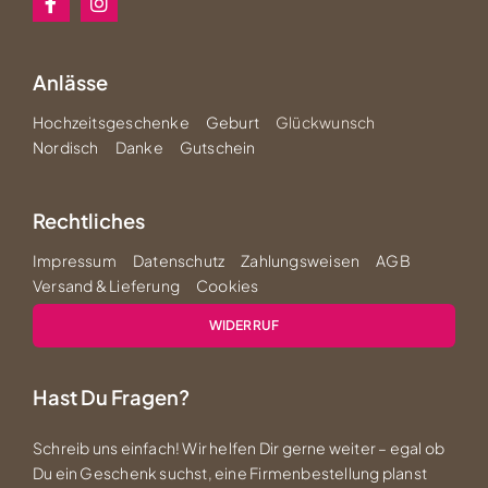
Anlässe
Hochzeitsgeschenke
Geburt
Glückwunsch
Nordisch
Danke
Gutschein
Rechtliches
Impressum
Datenschutz
Zahlungsweisen
AGB
Versand & Lieferung
Cookies
WIDERRUF
Hast Du Fragen?
Schreib uns einfach! Wir helfen Dir gerne weiter – egal ob
Du ein Geschenk suchst, eine Firmenbestellung planst