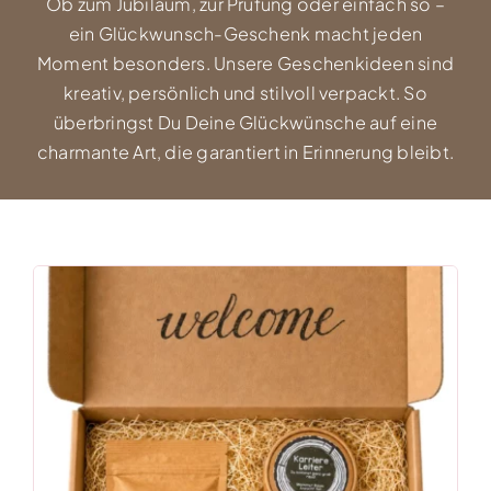
Ob zum Jubiläum, zur Prüfung oder einfach so –
ein Glückwunsch-Geschenk macht jeden
Moment besonders. Unsere Geschenkideen sind
kreativ, persönlich und stilvoll verpackt. So
überbringst Du Deine Glückwünsche auf eine
charmante Art, die garantiert in Erinnerung bleibt.