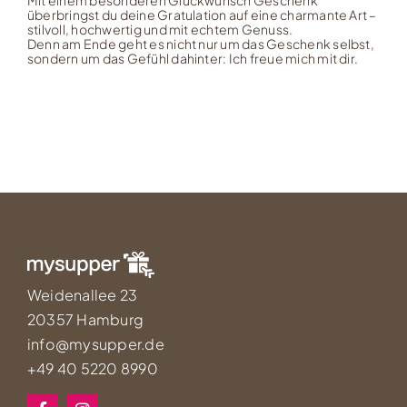
überbringst du deine Gratulation auf eine charmante Art –
stilvoll, hochwertig und mit echtem Genuss.
Denn am Ende geht es nicht nur um das Geschenk selbst,
sondern um das Gefühl dahinter: Ich freue mich mit dir.
Weidenallee 23
20357 Hamburg
info@mysupper.de
+49 40 5220 8990