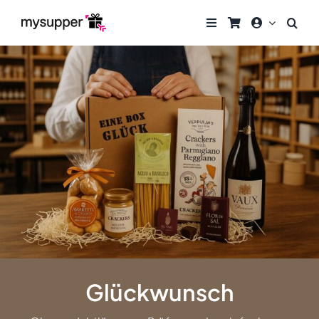
Zum
Inhalt
springen
Glückwunsch