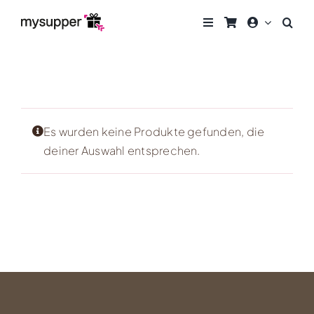
Zum
Inhalt
springen
Es wurden keine Produkte gefunden, die
deiner Auswahl entsprechen.