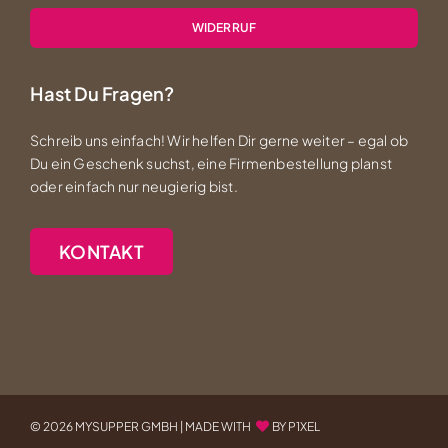
WIDERRUF
Hast Du Fragen?
Schreib uns einfach! Wir helfen Dir gerne weiter – egal ob
Du ein Geschenk suchst, eine Firmenbestellung planst
oder einfach nur neugierig bist.
KONTAKT
©
2026 MYSUPPER GMBH |
MADE WITH
BY P1XEL