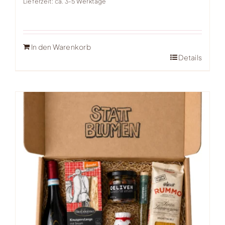
Lieferzeit: ca. 3-5 Werktage
In den Warenkorb
Details