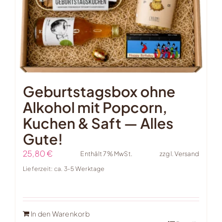
Geburtstagsbox ohne
Alkohol mit Popcorn,
Kuchen & Saft — Alles
Gute!
25,80
€
Enthält 7% MwSt.
zzgl.
Versand
Lieferzeit: ca. 3-5 Werktage
In den Warenkorb