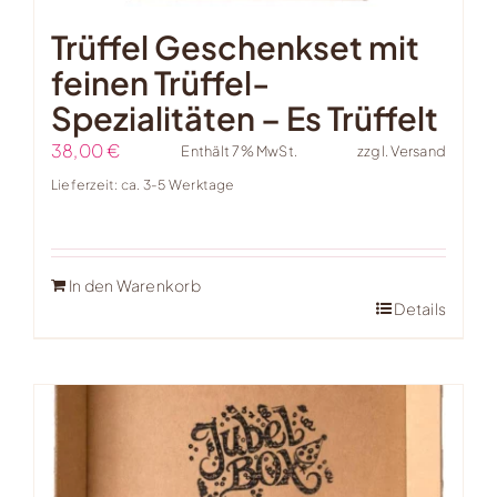
Trüffel Geschenkset mit
feinen Trüffel-
Spezialitäten – Es Trüffelt
38,00
€
Enthält 7% MwSt.
zzgl.
Versand
Lieferzeit: ca. 3-5 Werktage
In den Warenkorb
Details