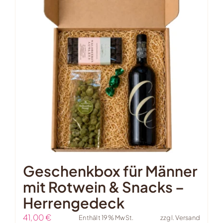
Geschenkbox für Männer
mit Rotwein & Snacks –
Herrengedeck
41,00
€
Enthält 19% MwSt.
zzgl.
Versand