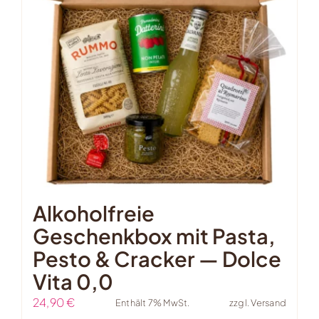
Alkoholfreie
Geschenkbox mit Pasta,
Pesto & Cracker — Dolce
Vita 0,0
24,90
€
Enthält 7% MwSt.
zzgl.
Versand