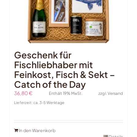
Geschenk für
Fischliebhaber mit
Feinkost, Fisch & Sekt –
Catch of the Day
36,80
€
Enthält 19% MwSt.
zzgl.
Versand
Lieferzeit: ca. 3-5 Werktage
In den Warenkorb
Details