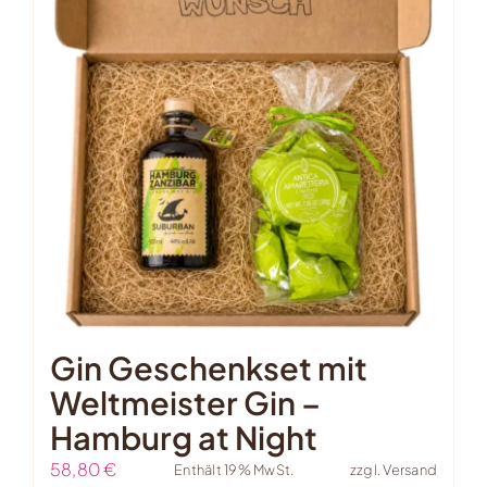
Gin Geschenkset mit
Weltmeister Gin –
Hamburg at Night
58,80
€
Enthält 19% MwSt.
zzgl.
Versand