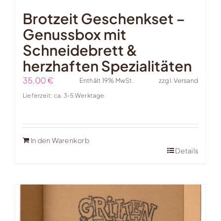
Brotzeit Geschenkset –
Genussbox mit
Schneidebrett &
herzhaften Spezialitäten
35,00
€
Enthält 19% MwSt.
zzgl.
Versand
Lieferzeit: ca. 3-5 Werktage
In den Warenkorb
Details