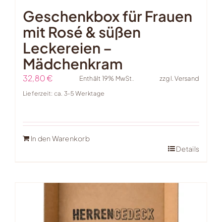
Geschenkbox für Frauen
mit Rosé & süßen
Leckereien –
Mädchenkram
32,80
€
Enthält 19% MwSt.
zzgl.
Versand
Lieferzeit: ca. 3-5 Werktage
In den Warenkorb
Details