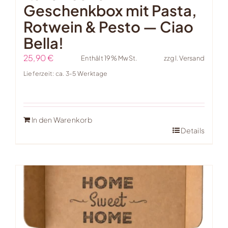
Geschenkbox mit Pasta,
Rotwein & Pesto — Ciao
Bella!
25,90
€
Enthält 19% MwSt.
zzgl.
Versand
Lieferzeit: ca. 3-5 Werktage
In den Warenkorb
Details