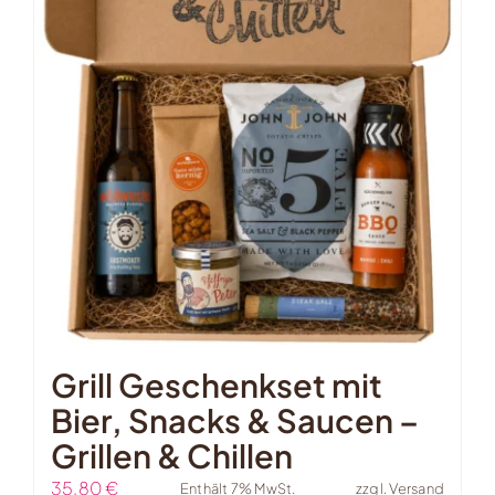
Grill Geschenkset mit
Bier, Snacks & Saucen –
Grillen & Chillen
35,80
€
Enthält 7% MwSt.
zzgl.
Versand