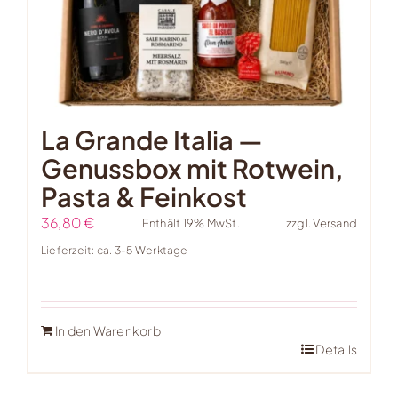
La Grande Italia —
Genussbox mit Rotwein,
Pasta & Feinkost
36,80
€
Enthält 19% MwSt.
zzgl.
Versand
Lieferzeit: ca. 3-5 Werktage
In den Warenkorb
Details