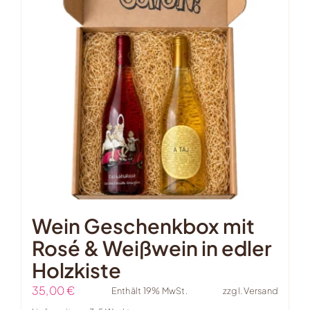
Wein Geschenkbox mit
Rosé & Weißwein in edler
Holzkiste
35,00
€
Enthält 19% MwSt.
zzgl.
Versand