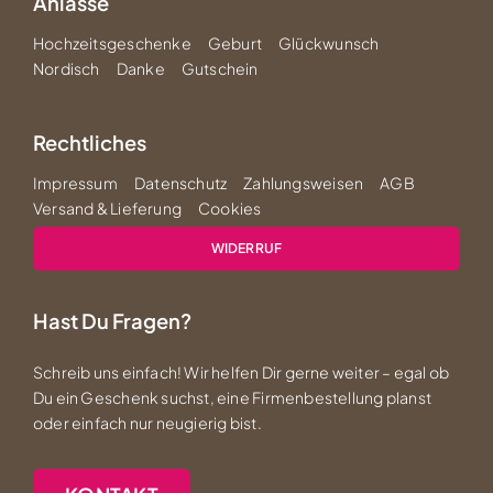
Anlässe
Hochzeitsgeschenke
Geburt
Glückwunsch
Nordisch
Danke
Gutschein
Rechtliches
Impressum
Datenschutz
Zahlungsweisen
AGB
Versand & Lieferung
Cookies
WIDERRUF
Hast Du Fragen?
Schreib uns einfach! Wir helfen Dir gerne weiter – egal ob
Du ein Geschenk suchst, eine Firmenbestellung planst
oder einfach nur neugierig bist.