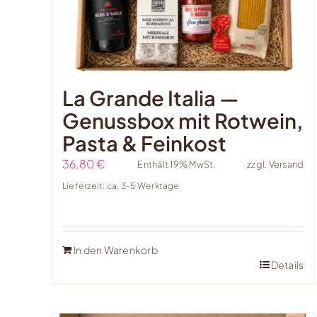
La Grande Italia —
Genussbox mit Rotwein,
Pasta & Feinkost
36,80
€
Enthält 19% MwSt.
zzgl.
Versand
Lieferzeit: ca. 3-5 Werktage
In den Warenkorb
Details