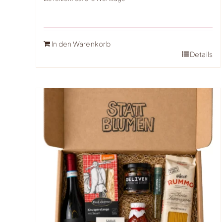
In den Warenkorb
Details