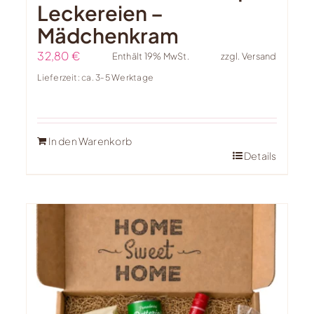
Leckereien –
Mädchenkram
32,80
€
Enthält 19% MwSt.
zzgl.
Versand
Lieferzeit: ca. 3-5 Werktage
In den Warenkorb
Details