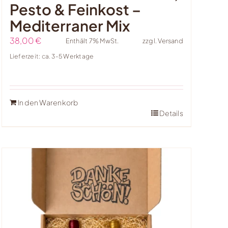
Pesto & Feinkost –
Mediterraner Mix
38,00
€
Enthält 7% MwSt.
zzgl.
Versand
Lieferzeit: ca. 3-5 Werktage
In den Warenkorb
Details