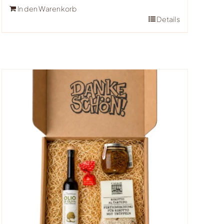
In den Warenkorb
Details