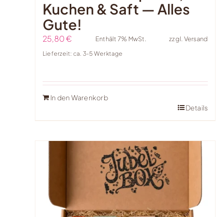
Kuchen & Saft — Alles
Gute!
25,80
€
Enthält 7% MwSt.
zzgl.
Versand
Lieferzeit: ca. 3-5 Werktage
In den Warenkorb
Details