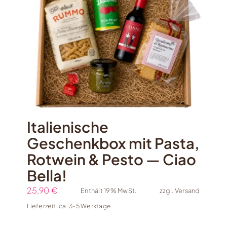
Italienische
Geschenkbox mit Pasta,
Rotwein & Pesto — Ciao
Bella!
25,90
€
Enthält 19% MwSt.
zzgl.
Versand
Lieferzeit: ca. 3-5 Werktage