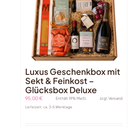
Luxus Geschenkbox mit
Sekt & Feinkost –
Glücksbox Deluxe
95,00
€
Enthält 19% MwSt.
zzgl.
Versand
Lieferzeit: ca. 3-5 Werktage