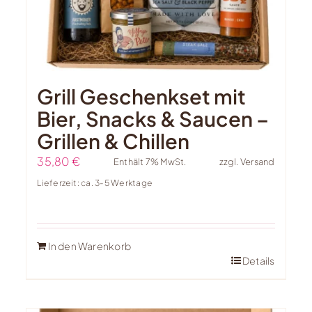
Grill Geschenkset mit
Bier, Snacks & Saucen –
Grillen & Chillen
35,80
€
Enthält 7% MwSt.
zzgl.
Versand
Lieferzeit: ca. 3-5 Werktage
In den Warenkorb
Details