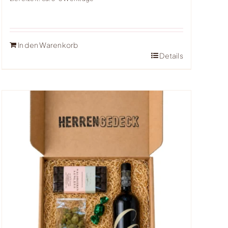
In den Warenkorb
Details