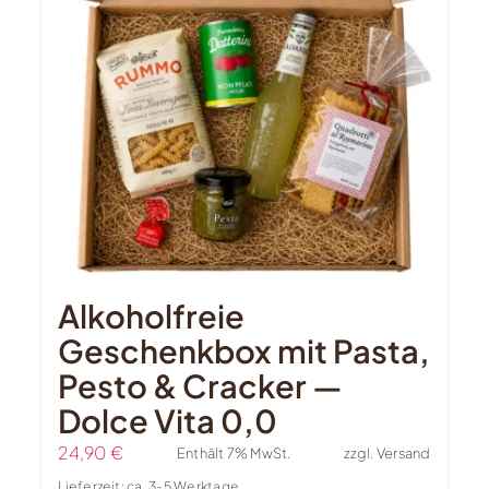
Alkoholfreie
Geschenkbox mit Pasta,
Pesto & Cracker —
Dolce Vita 0,0
24,90
€
Enthält 7% MwSt.
zzgl.
Versand
Lieferzeit: ca. 3-5 Werktage