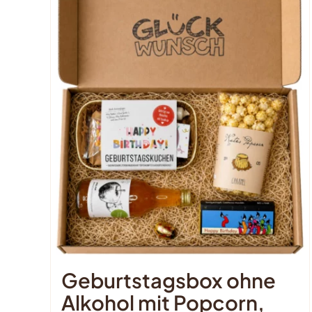
Geburtstagsbox ohne
Alkohol mit Popcorn,