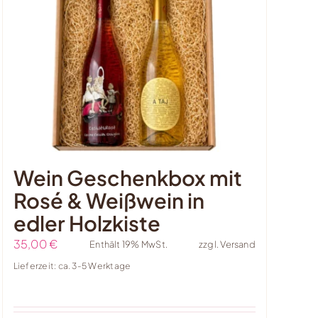
Wein Geschenkbox mit
Rosé & Weißwein in
edler Holzkiste
35,00
€
Enthält 19% MwSt.
zzgl.
Versand
Lieferzeit: ca. 3-5 Werktage